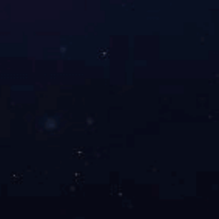
安装案例
安装案例
奇异果(中国)
CONTACT US
奇异果平台
联系人：李经理
联系电话：13581134327
邮箱：1067127938@qq.com
网址：www.nextlevelfinancialmodeling.com
地址：山东省泰安市羊流工业园
版权所有：奇异果平台