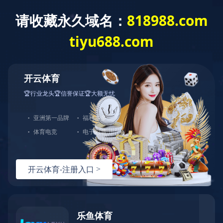
网站首页
公司简介
产品展示
资质荣誉
成功案例
新闻中心
在线留言
奇异果(中国)