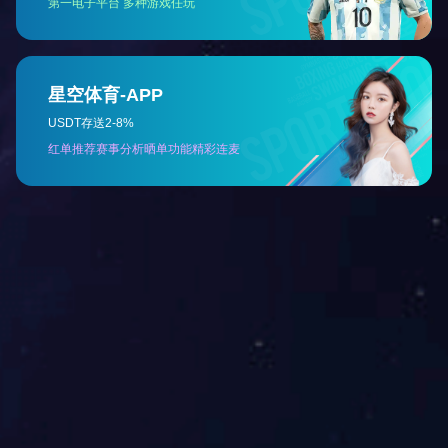
安装案例
安装案例
安装案例
安装案例