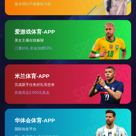
新闻动态
更多
门式起重机的十种不能吊东西的情况
桥式起重机常见故障处理方法大全
桥式起重机安全操作规程
单梁起重机采购注意事项
双梁起重机夏日作业的注意事项
成功案例
更多