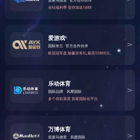
LDA型电动单梁起重机
LH型电动葫芦双梁桥式起重机
1
2
3
QD型电动双梁桥式起重机
MH电动葫芦门式起重机