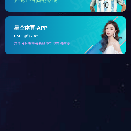
安装案例
安装案例
安装案例
安装案例