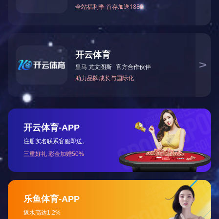
MHh桁架式门式起重机
LXB型防爆悬挂起重机
拨打电话: 15269871113
公司简介
COMPANY PROFILES
奇异果平台主要从事单梁起重机、双梁起重机、门式起重
机、抓斗式起重机、变频起重机、防爆系列起重机，链条
式刮油、刮沫机、电动葫芦的设计、制造、安装、维修改
造、保养。