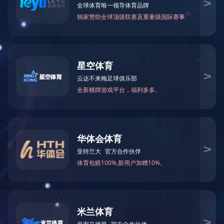
产品展示
PRODUCT DISPLAY
双梁奇异果平台
花架奇异果平台
提梁机
欧标单梁起重机