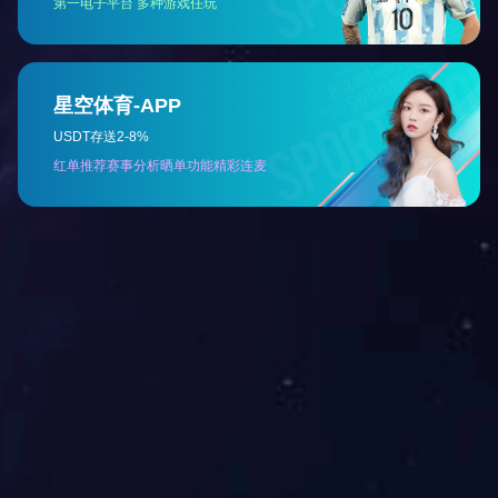
安装案例
安装案例
安装案例
安装案例