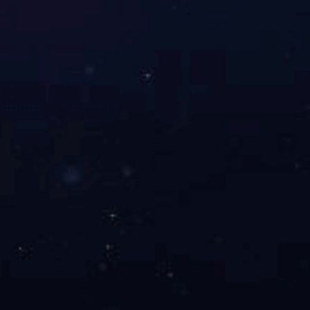
安装案例
安装案例
奇异果(中国)
CONTACT US
奇异果平台
联系人：李经理
联系电话：13581134327
邮箱：1067127938@qq.com
网址：www.nextlevelfinancialmodeling.com
地址：山东省泰安市羊流工业园
版权所有：奇异果平台