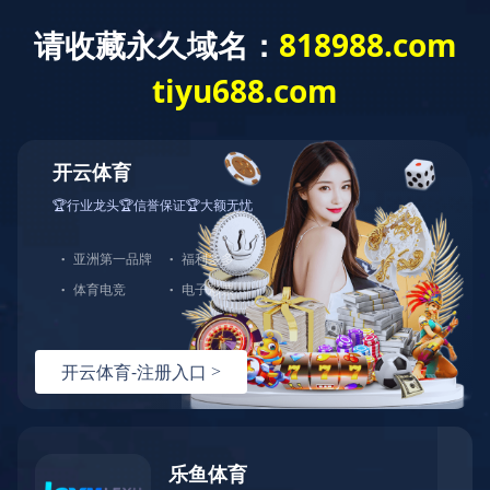
网站首页
公司简介
产品展示
资质荣誉
成功案例
新闻中心
在线留言
奇异果(中国)