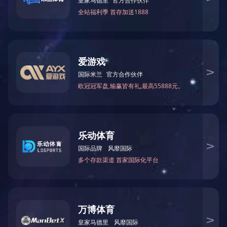
LDA型电动单梁起重机
LH型电动葫芦双梁桥式起重机
1
2
3
QD型电动双梁桥式起重机
MH电动葫芦门式起重机