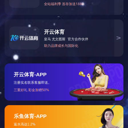
MHh桁架式门式起重机
LXB型防爆悬挂起重机
拨打电话: 15269871113
公司简介
COMPANY PROFILES
奇异果平台主要从事单梁起重机、双梁起重机、门式起重
机、抓斗式起重机、变频起重机、防爆系列起重机，链条
式刮油、刮沫机、电动葫芦的设计、制造、安装、维修改
造、保养。