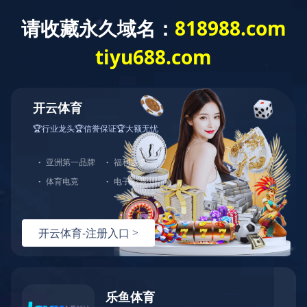
网站首页
公司简介
产品展示
资质荣誉
成功案例
新闻中心
在线留言
奇异果(中国)