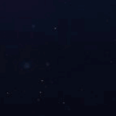
安装案例
安装案例
奇异果(中国)
CONTACT US
奇异果平台
联系人：李经理
联系电话：13581134327
邮箱：1067127938@qq.com
网址：www.nextlevelfinancialmodeling.com
地址：山东省泰安市羊流工业园
版权所有：奇异果平台