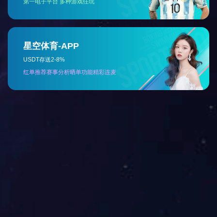
安装案例
安装案例
安装案例
安装案例